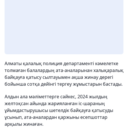
Алматы қалалық полиция департаменті кәмелетке
толмаған балалардың ата-аналарынан халықаралық
байқауға қатысу сылтауымен ақша жинау дерегі
бойынша сотқа дейінгі тергеу жұмыстарын бастады.
Алдын ала мәліметтерге сәйкес, 2024 жылдың
желтоқсан айында жарияланған іс-шараның
ұйымдастырушысы шетелдік байқауға қатысуды
ұсынып, ата-аналардан қаржыны есепшоттар
арқылы жинаған.