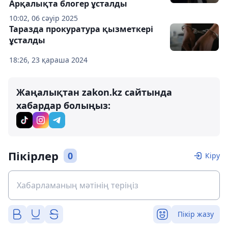
Арқалықта блогер ұсталды
10:02, 06 сәуір 2025
Таразда прокуратура қызметкері
ұсталды
18:26, 23 қараша 2024
Жаңалықтан zakon.kz сайтында
хабардар болыңыз:
Пікірлер
0
Кіру
Пікір жазу