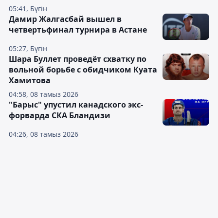
05:41, Бүгін
Дамир Жалгасбай вышел в
четвертьфинал турнира в Астане
05:27, Бүгін
Шара Буллет проведёт схватку по
вольной борьбе с обидчиком Куата
Хамитова
04:58, 08 тамыз 2026
"Барыс" упустил канадского экс-
форварда СКА Бландизи
04:26, 08 тамыз 2026