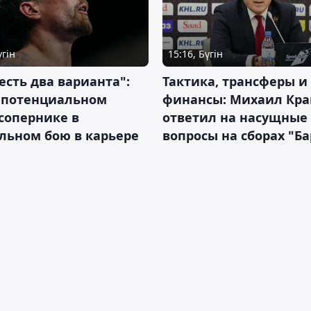
үгін
15:16, Бүгін
 есть два варианта":
Тактика, трансферы и
о потенциальном
финансы: Михаил Кра
сопернике в
ответил на насущные
льном бою в карьере
вопросы на сборах "Б