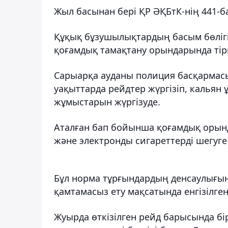
Жыл басынан бері ҚР ӘҚБтК-нің 441-
Құқық бұзушылықтардың басым бөлігі
қоғамдық тамақтану орындарында тір
Сарыарқа ауданы полиция басқармасын
уақыттарда рейдтер жүргізіп, кальян
жұмыстарын жүргізуде.
Аталған бап бойынша қоғамдық орында
және электронды сигареттерді шегуг
Бұл норма тұрғындардың денсаулығын
қамтамасыз ету мақсатында енгізілген
Жуырда өткізілген рейд барысында б