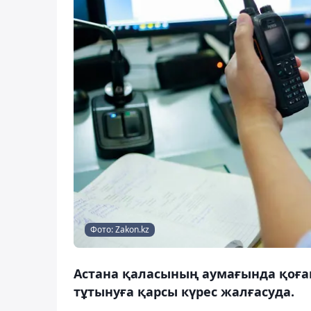
Фото: Zakon.kz
Астана қаласының аумағында қоға
тұтынуға қарсы күрес жалғасуда.