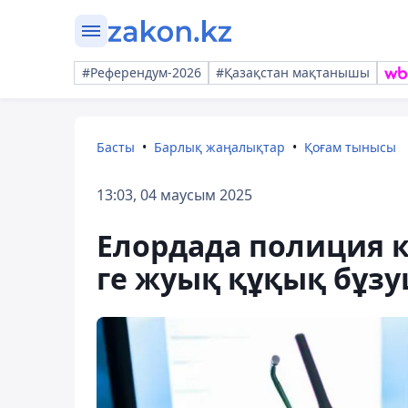
#Референдум-2026
#Қазақстан мақтанышы
Басты
Барлық жаңалықтар
Қоғам тынысы
13:03, 04 маусым 2025
Елордада полиция к
ге жуық құқық бұзу