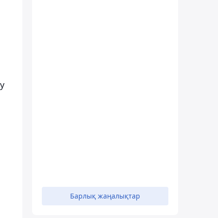
у
Барлық жаңалықтар