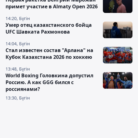
примет участие в Almaty Open 2026
14:20, Бүгін
Умер отец казахстанского бойца
UFC Шавката Рахмонова
14:04, Бүгін
Стал известен состав "Арлана" на
Кубок Казахстана 2026 по хоккею
13:48, Бүгін
World Boxing Головкина допустил
Россию. А как GGG бился с
россиянами?
13:30, Бүгін