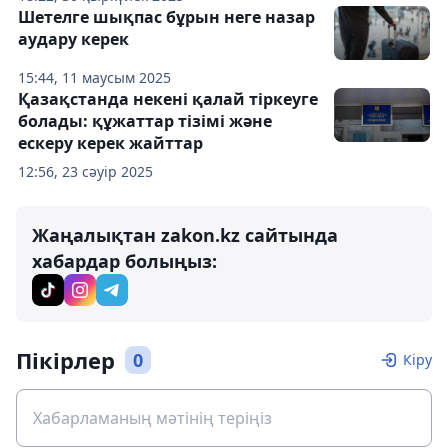
Шетелге шықпас бұрын неге назар
аудару керек
15:44, 11 маусым 2025
Қазақстанда некені қалай тіркеуге
болады: құжаттар тізімі және
ескеру керек жайттар
12:56, 23 сәуір 2025
Жаңалықтан zakon.kz сайтында
хабардар болыңыз:
Пікірлер
0
Кіру