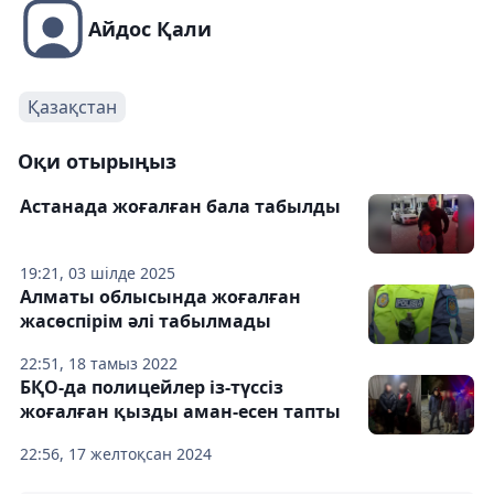
Айдос Қали
Қазақстан
Оқи отырыңыз
Астанада жоғалған бала табылды
19:21, 03 шілде 2025
Алматы облысында жоғалған
жасөспірім әлі табылмады
22:51, 18 тамыз 2022
БҚО-да полицейлер із-түссіз
жоғалған қызды аман-есен тапты
22:56, 17 желтоқсан 2024