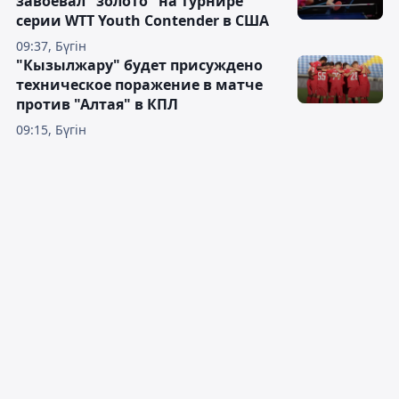
завоевал "золото" на турнире
серии WTT Youth Contender в США
09:37, Бүгін
"Кызылжару" будет присуждено
техническое поражение в матче
против "Алтая" в КПЛ
09:15, Бүгін