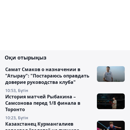
Оқи отырыңыз
Самат Смаков о назначении в
"Атырау": "Постараюсь оправдать
доверие руководства клуба"
10:53, Бүгін
История матчей Рыбакина –
Самсонова перед 1/8 финала в
Торонто
10:23, Бүгін
Казахстанец Курмангалиев