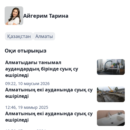
Айгерим Тарина
Қазақстан
Алматы
Оқи отырыңыз
Алматыдағы танымал
аудандардың бірінде суық су
өшіріледі
09:22, 10 маусым 2026
Алматының екі ауданында суық су
өшіріледі
12:46, 19 мамыр 2025
Алматының екі ауданында суық су
өшіріледі