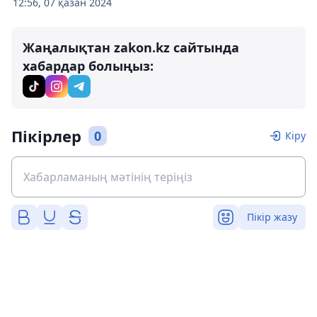
12:56, 07 қазан 2024
Жаңалықтан zakon.kz сайтында
хабардар болыңыз:
Пікірлер
0
Кіру
Пікір жазу