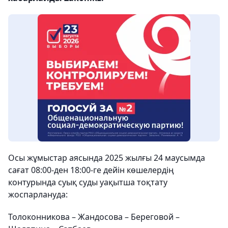
Осы жұмыстар аясында 2025 жылғы 24 маусымда
сағат 08:00-ден 18:00-ге дейін көшелердің
контурында суық суды уақытша тоқтату
жоспарлануда:
Толоконникова – Жандосова – Береговой –