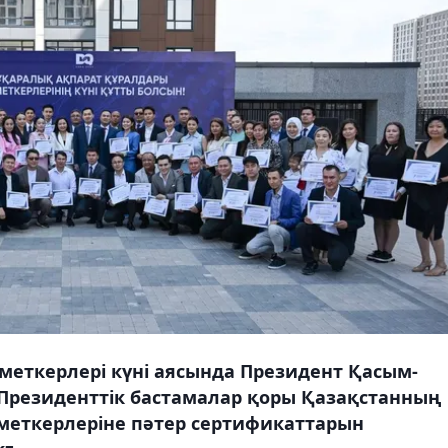
меткерлері күні аясында Президент Қасым-
Президенттік бастамалар қоры Қазақстанның
еткерлеріне пәтер сертификаттарын