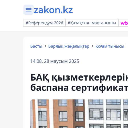
#Референдум-2026
#Қазақстан мақтанышы
Басты
Барлық жаңалықтар
Қоғам тынысы
14:08, 28 маусым 2025
БАҚ қызметкерлері
баспана сертифика