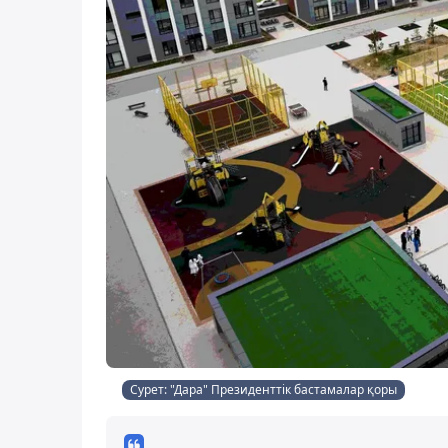
Сурет: "Дара" Президенттік бастамалар қоры