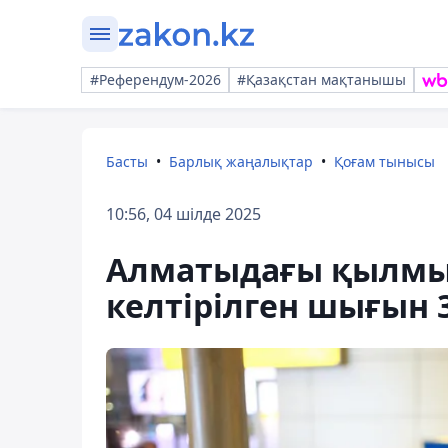
#Референдум-2026
#Қазақстан мақтанышы
Басты
Барлық жаңалықтар
Қоғам тынысы
10:56, 04 шілде 2025
Алматыдағы қылмыс
келтірілген шығын 