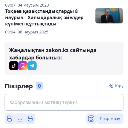
09:07, 04 маусым 2023
Тоқаев қазақстандықтарды 8
наурыз – Халықаралық әйелдер
күнімен құттықтады
09:04, 08 наурыз 2025
Жаңалықтан zakon.kz сайтында
хабардар болыңыз:
Пікірлер
0
Кіру
Пікір жазу