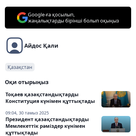
Google-ға қосылып,
жаңалықтарды бірінші болып оқыңыз
Айдос Қали
Қазақстан
Оқи отырыңыз
Тоқаев қазақстандықтарды
Конституция күнімен құттықтады
09:04, 30 тамыз 2025
Президент қазақстандықтарды
Мемлекеттік рәміздер күнімен
құттықтады