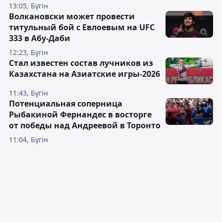
13:05, Бүгін
Волкановски может провести
титульный бой с Евлоевым на UFC
333 в Абу-Даби
12:23, Бүгін
Стал известен состав лучников из
Казахстана на Азиатские игры-2026
11:43, Бүгін
Потенциальная соперница
Рыбакиной Фернандес в восторге
от победы над Андреевой в Торонто
11:04, Бүгін