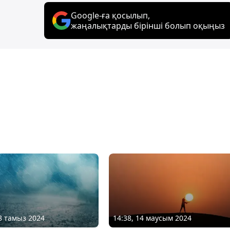
Google-ға қосылып,
жаңалықтарды бірінші болып оқыңыз
08 тамыз 2024
14:38, 14 маусым 2024