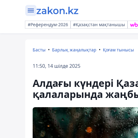
#Референдум-2026
#Қазақстан мақтанышы
Басты
Барлық жаңалықтар
Қоғам тынысы
11:50, 14 шілде 2025
Алдағы күндері Қаз
қалаларында жаңб