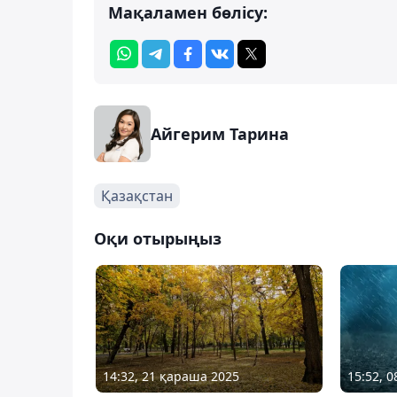
Мақаламен бөлісу:
Айгерим Тарина
Қазақстан
Оқи отырыңыз
14:32, 21 қараша 2025
15:52, 