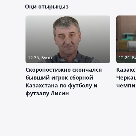
Оқи отырыңыз
12:35, Бүгін
12:24, Б
Скоропостижно скончался
Казахс
бывший игрок сборной
Черка
Казахстана по футболу и
чемпи
футзалу Лисин