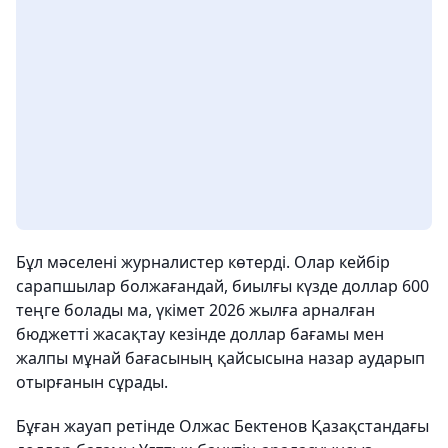
Бұл мәселені журналистер көтерді. Олар кейбір
сарапшылар болжағандай, биылғы күзде доллар 600
теңге болады ма, үкімет 2026 жылға арналған
бюджетті жасақтау кезінде доллар бағамы мен
жалпы мұнай бағасының қайсысына назар аударып
отырғанын сұрады.
Бұған жауап ретінде Олжас Бектенов Қазақстандағы