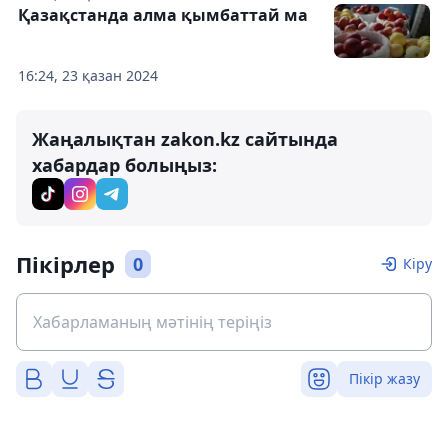
Қазақстанда алма қымбаттай ма
16:24, 23 қазан 2024
Жаңалықтан zakon.kz сайтында
хабардар болыңыз:
Пікірлер
0
Кіру
Пікір жазу