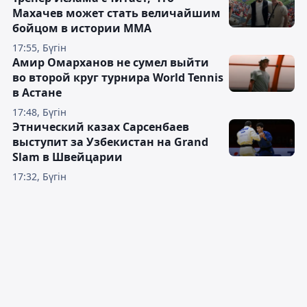
Махачев может стать величайшим
бойцом в истории ММА
17:55, Бүгін
Амир Омарханов не сумел выйти
во второй круг турнира World Tennis
в Астане
17:48, Бүгін
Этнический казах Сарсенбаев
выступит за Узбекистан на Grand
Slam в Швейцарии
17:32, Бүгін