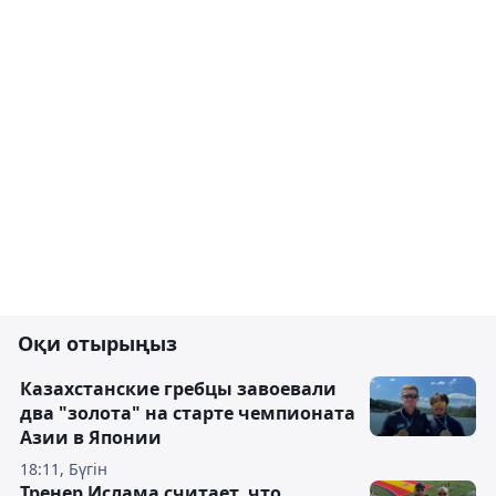
Оқи отырыңыз
Казахстанские гребцы завоевали
два "золота" на старте чемпионата
Азии в Японии
18:11, Бүгін
Тренер Ислама считает, что