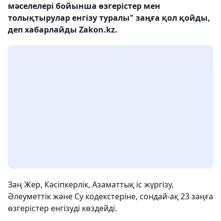
мәселелері бойынша өзгерістер мен
толықтырулар енгізу туралы" заңға қол қойды,
деп хабарлайды Zakon.kz.
Заң Жер, Кәсіпкерлік, Азаматтық іс жүргізу,
Әлеуметтік және Су кодекстеріне, сондай-ақ 23 заңға
өзгерістер енгізуді көздейді.