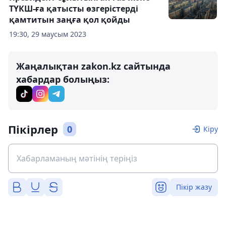
ТҮКШ-ға қатысты өзгерістерді
қамтитын заңға қол қойды
19:30, 29 маусым 2023
Жаңалықтан zakon.kz сайтында
хабардар болыңыз:
Пікірлер
0
Кіру
Пікір жазу