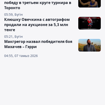
победу в третьем круге турнира в
Торонто
05:59, Бүгін
Клюшку Овечкина с автографом
продали на аукционе за 5,3 млн
тенге
05:21, Бүгін
Макгрегор назвал победителя боя
Махачев – Гэрри
04:55, 07 тамыз 2026