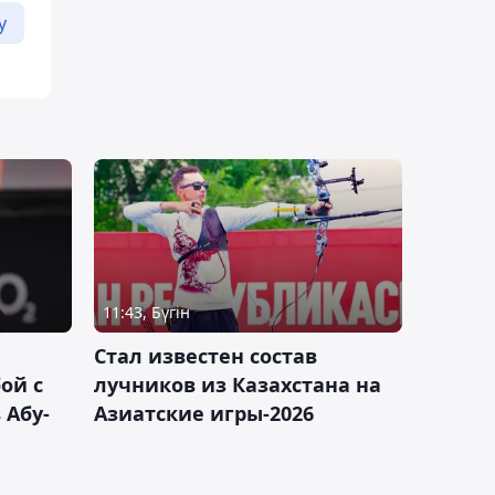
у
11:43, Бүгін
Стал известен состав
ой с
лучников из Казахстана на
 Абу-
Азиатские игры-2026