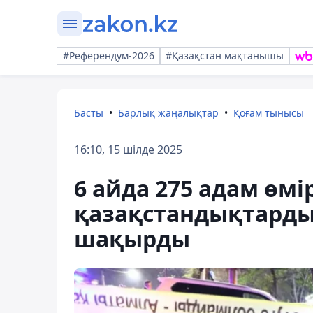
#Референдум-2026
#Қазақстан мақтанышы
Басты
Барлық жаңалықтар
Қоғам тынысы
16:10, 15 шілде 2025
6 айда 275 адам өмір
қазақстандықтард
шақырды