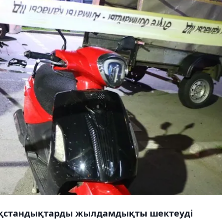
қазақстандықтарды жылдамдықты шектеуді