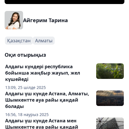
Айгерим Тарина
Қазақстан
Алматы
Оқи отырыңыз
Алдағы күндері республика
бойынша жаңбыр жауып, жел
күшейеді
13:09, 25 шілде 2025
Алдағы үш күнде Астана, Алматы,
Шымкентте ауа райы қандай
болады
16:56, 18 наурыз 2025
Алдағы үш күнде Астана мен
Шымкентте ауа райы қандай