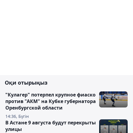
Оқи отырыңыз
"Кулагер" потерпел крупное фиаско
против "АКМ" на Кубке губернатора
Оренбургской области
14:36, Бүгін
В Астане 9 августа будут перекрыты
улицы