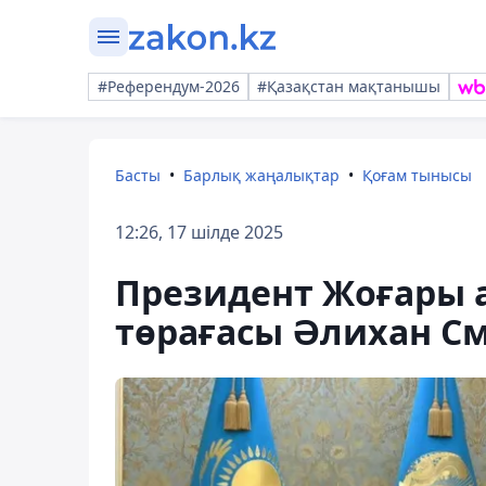
#Референдум-2026
#Қазақстан мақтанышы
Басты
Барлық жаңалықтар
Қоғам тынысы
12:26, 17 шілде 2025
Президент Жоғары 
төрағасы Әлихан 