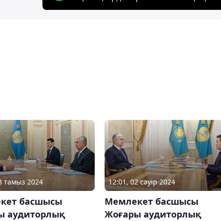
28 тамыз 2024
12:01, 02 сәуір 2024
кет басшысы
Мемлекет басшысы
ы аудиторлық
Жоғары аудиторлық