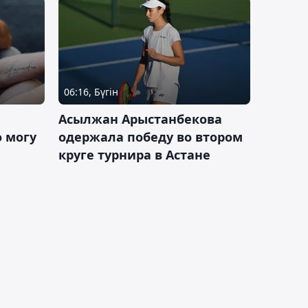
06:16, Бүгін
Асылжан Арыстанбекова
 могу
одержала победу во втором
круге турнира в Астане