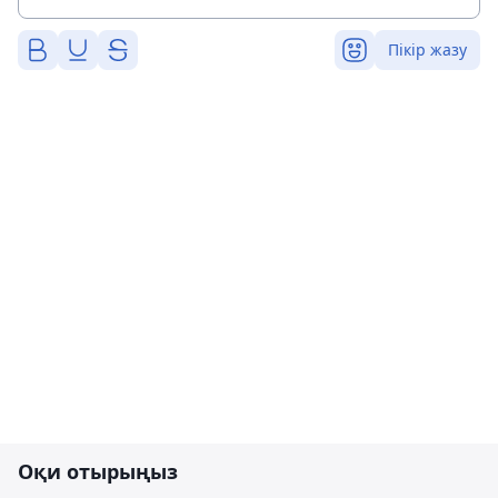
Пікір жазу
Оқи отырыңыз