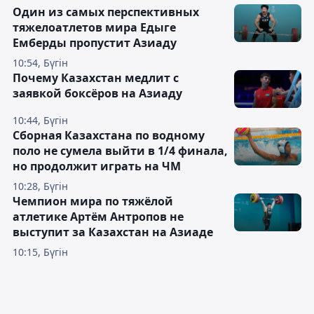
Один из самых перспективных
тяжелоатлетов мира Едыге
Емберды пропустит Азиаду
10:54, Бүгін
Почему Казахстан медлит с
заявкой боксёров на Азиаду
10:44, Бүгін
Сборная Казахстана по водному
поло не сумела выйти в 1/4 финала,
но продолжит играть на ЧМ
10:28, Бүгін
Чемпион мира по тяжёлой
атлетике Артём Антропов не
выступит за Казахстан на Азиаде
10:15, Бүгін