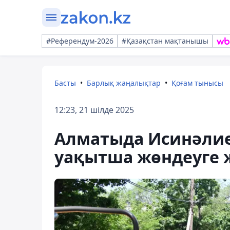
#Референдум-2026
#Қазақстан мақтанышы
Басты
Барлық жаңалықтар
Қоғам тынысы
12:23, 21 шілде 2025
Алматыда Исинәлиев
уақытша жөндеуге