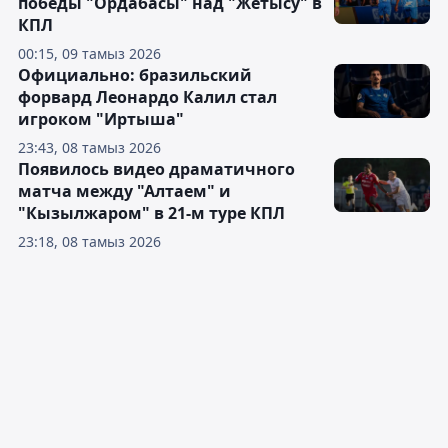
победы "Ордабасы" над "Жетысу" в
КПЛ
00:15, 09 тамыз 2026
Официально: бразильский
форвард Леонардо Калил стал
игроком "Иртыша"
23:43, 08 тамыз 2026
Появилось видео драматичного
матча между "Алтаем" и
"Кызылжаром" в 21-м туре КПЛ
23:18, 08 тамыз 2026