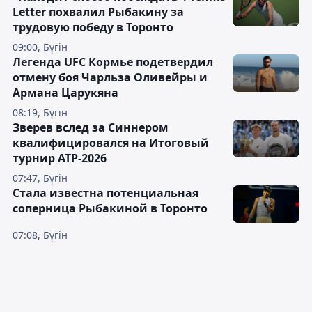
Letter похвалил Рыбакину за
трудовую победу в Торонто
09:00, Бүгін
Легенда UFC Кормье подетвердил
отмену боя Чарльза Оливейры и
Армана Царукяна
08:19, Бүгін
Зверев вслед за Синнером
квалифицировался на Итоговый
турнир ATP-2026
07:47, Бүгін
Cтала известна потенциальная
соперница Рыбакиной в Торонто
07:08, Бүгін