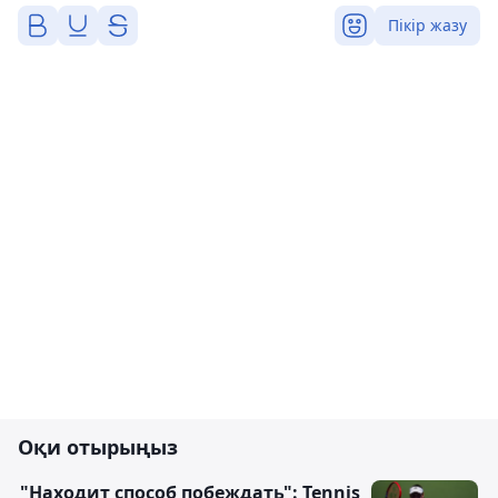
Пікір жазу
Оқи отырыңыз
"Находит способ побеждать": Tennis