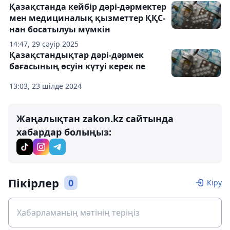
Қазақстанда кейбір дәрі-дәрмектер
мен медициналық қызметтер ҚҚС-
нан босатылуы мүмкін
14:47, 29 сәуір 2025
Қазақстандықтар дәрі-дәрмек
бағасының өсуін күтуі керек пе
13:03, 23 шілде 2024
Жаңалықтан zakon.kz сайтында
хабардар болыңыз:
Пікірлер
0
Кіру