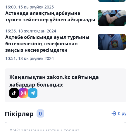
16:00, 15 қыркүйек 2025
Астанада алаяқтың арбауына
түскен зейнеткер үйінен айырылды
16:36, 18 желтоқсан 2024
Ақтөбе облысында ауыл тұрғыны
бөтелкелесінің телефонынан
заңсыз несие рәсімдеген
10:51, 13 қыркүйек 2024
Жаңалықтан zakon.kz сайтында
хабардар болыңыз:
Пікірлер
0
Кіру