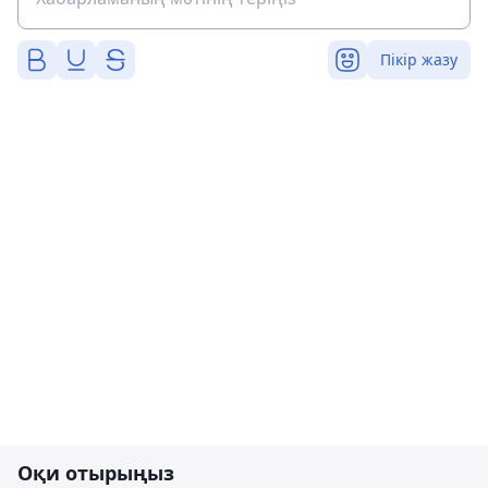
Пікір жазу
Оқи отырыңыз