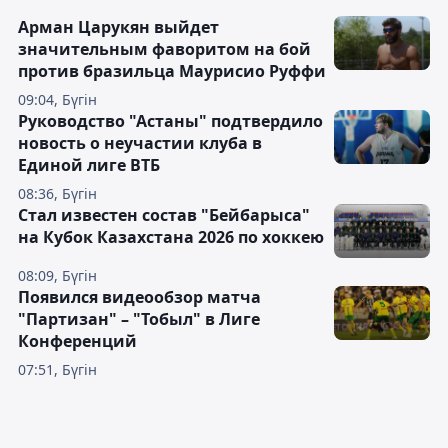
Арман Царукян выйдет
значительным фаворитом на бой
против бразильца Маурисио Руффи
09:04, Бүгін
Руководство "Астаны" подтвердило
новость о неучастии клуба в
Единой лиге ВТБ
08:36, Бүгін
Стал известен состав "Бейбарыса"
на Кубок Казахстана 2026 по хоккею
08:09, Бүгін
Появился видеообзор матча
"Партизан" – "Тобыл" в Лиге
Конференций
07:51, Бүгін