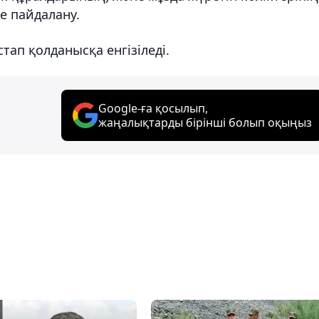
е пайдалану.
ап қолданысқа енгізіледі.
Google-ға қосылып,
жаңалықтарды бірінші болып оқыңыз