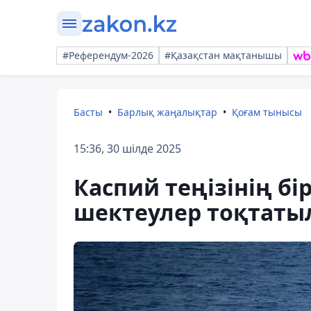
#Референдум-2026
#Қазақстан мақтанышы
Басты
Барлық жаңалықтар
Қоғам тынысы
15:36, 30 шілде 2025
Каспий теңізінің б
шектеулер тоқтаты