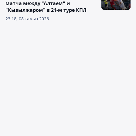
матча между "Алтаем" и
"Кызылжаром" в 21-м туре КПЛ
23:18, 08 тамыз 2026