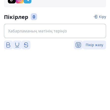
Пікірлер
0
Кіру
Пікір жазу