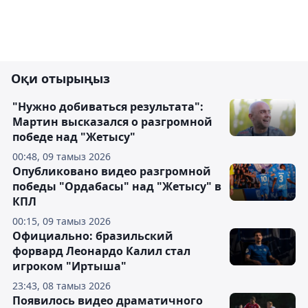
Оқи отырыңыз
"Нужно добиваться результата":
Мартин высказался о разгромной
победе над "Жетысу"
00:48, 09 тамыз 2026
Опубликовано видео разгромной
победы "Ордабасы" над "Жетысу" в
КПЛ
00:15, 09 тамыз 2026
Официально: бразильский
форвард Леонардо Калил стал
игроком "Иртыша"
23:43, 08 тамыз 2026
Появилось видео драматичного