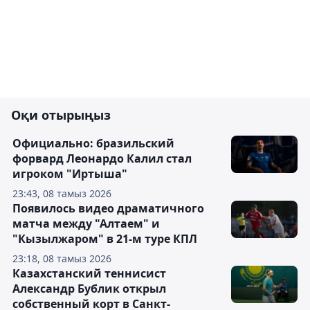
Оқи отырыңыз
Официально: бразильский
форвард Леонардо Калил стал
игроком "Иртыша"
23:43, 08 тамыз 2026
Появилось видео драматичного
матча между "Алтаем" и
"Кызылжаром" в 21-м туре КПЛ
23:18, 08 тамыз 2026
Казахстанский теннисист
Александр Бублик открыл
собственный корт в Санкт-