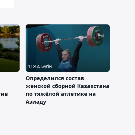
11:48, Бүгін
Определился состав
женской сборной Казахстана
тив
по тяжёлой атлетике на
Азиаду