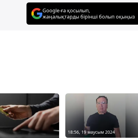
Google-ға қосылып,
жаңалықтарды бірінші болып оқыңыз
18:56, 19 маусым 2024