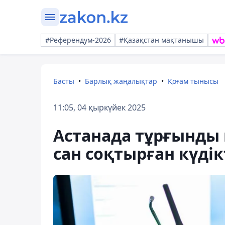
#Референдум-2026
#Қазақстан мақтанышы
Басты
Барлық жаңалықтар
Қоғам тынысы
11:05, 04 қыркүйек 2025
Астанада тұрғынды г
сан соқтырған күдік