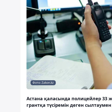
Фото: Zakon.kz
Астана қаласында полицейлер 33 
грантқа түсіремін деген сылтаумен