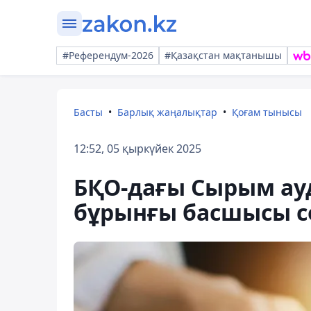
#Референдум-2026
#Қазақстан мақтанышы
Басты
Барлық жаңалықтар
Қоғам тынысы
12:52, 05 қыркүйек 2025
БҚО-дағы Сырым ау
бұрынғы басшысы с