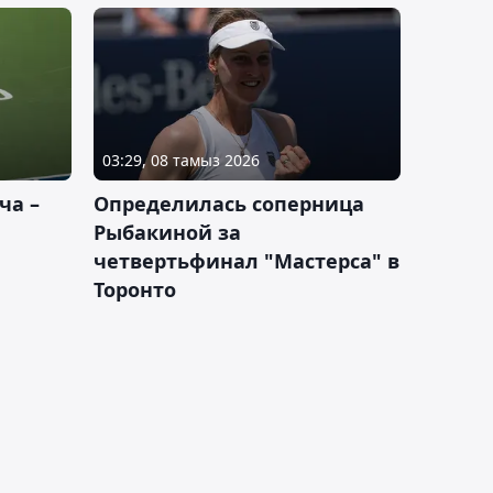
03:29, 08 тамыз 2026
ча –
Определилась соперница
Рыбакиной за
четвертьфинал "Мастерса" в
Торонто