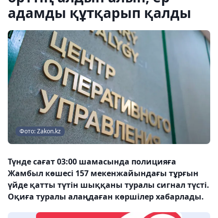
адамды құтқарып қалды
Фото: Zakon.kz
Түнде сағат 03:00 шамасында полицияға
Жамбыл көшесі 157 мекенжайындағы тұрғын
үйде қатты түтін шыққаны туралы сигнал түсті.
Оқиға туралы алаңдаған көршілер хабарлады.