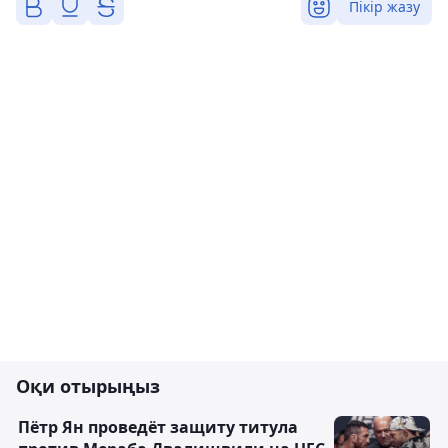
Пікір жазу
Оқи отырыңыз
Пётр Ян проведёт защиту титула