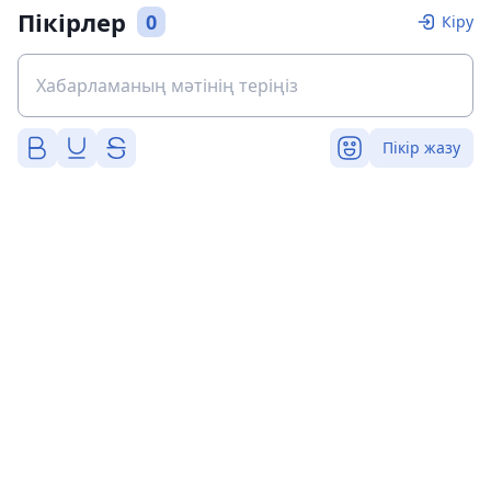
Пікірлер
0
Кіру
Пікір жазу