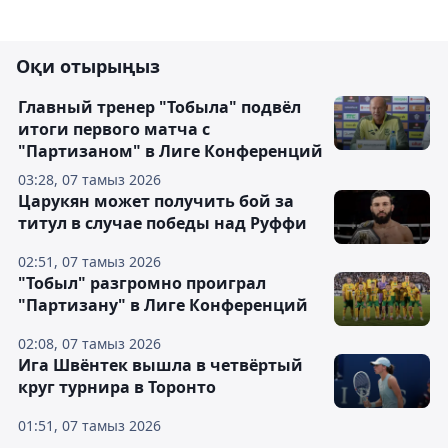
Оқи отырыңыз
Главный тренер "Тобыла" подвёл
итоги первого матча с
"Партизаном" в Лиге Конференций
03:28, 07 тамыз 2026
Царукян может получить бой за
титул в случае победы над Руффи
02:51, 07 тамыз 2026
"Тобыл" разгромно проиграл
"Партизану" в Лиге Конференций
02:08, 07 тамыз 2026
Ига Швёнтек вышла в четвёртый
круг турнира в Торонто
01:51, 07 тамыз 2026