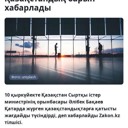
хабарлады
Фото: unsplash
10 қыркүйекте Қазақстан Сыртқы істер
министрінің орынбасары Әлібек Бақаев
Қатарда жүрген қазақстандықтарға қатысты
жағдайды түсіндірді, деп хабарлайды Zakon.kz
тілшісі.