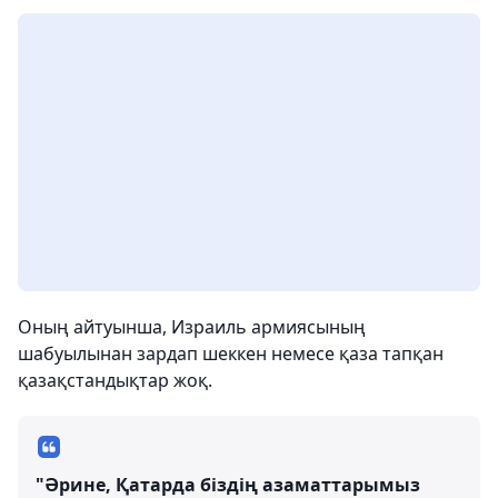
Оның айтуынша, Израиль армиясының
шабуылынан зардап шеккен немесе қаза тапқан
қазақстандықтар жоқ.
"Әрине, Қатарда біздің азаматтарымыз