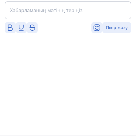
Пікір жазу