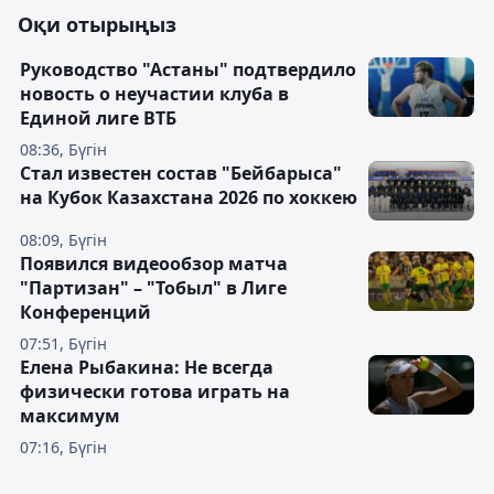
Оқи отырыңыз
Руководство "Астаны" подтвердило
новость о неучастии клуба в
Единой лиге ВТБ
08:36, Бүгін
Стал известен состав "Бейбарыса"
на Кубок Казахстана 2026 по хоккею
08:09, Бүгін
Появился видеообзор матча
"Партизан" – "Тобыл" в Лиге
Конференций
07:51, Бүгін
Елена Рыбакина: Не всегда
физически готова играть на
максимум
07:16, Бүгін