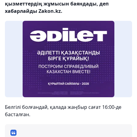
қызметтердің жұмысын баяндады, деп
хабарлайды Zakon.kz.
Белгілі болғандай, қалада жаңбыр сағат 16:00-де
басталған.