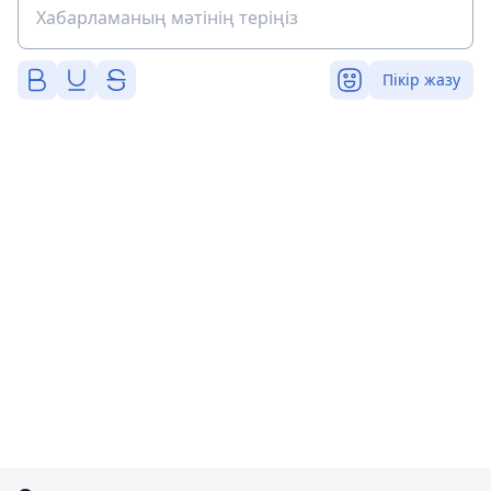
Пікір жазу