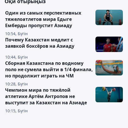
Оқи отырыңыз
Один из самых перспективных
тяжелоатлетов мира Едыге
Емберды пропустит Азиаду
10:54, Бүгін
Почему Казахстан медлит с
заявкой боксёров на Азиаду
10:44, Бүгін
Сборная Казахстана по водному
поло не сумела выйти в 1/4 финала,
но продолжит играть на ЧМ
10:28, Бүгін
Чемпион мира по тяжёлой
атлетике Артём Антропов не
выступит за Казахстан на Азиаде
10:15, Бүгін