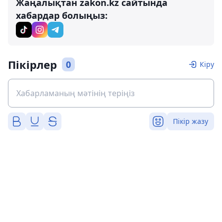
Жаңалықтан zakon.kz сайтында
хабардар болыңыз:
Пікірлер
0
Кіру
Пікір жазу