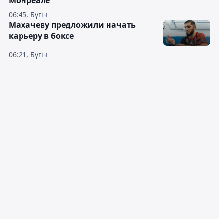
Монреале
06:45, Бүгін
Махачеву предложили начать
карьеру в боксе
06:21, Бүгін