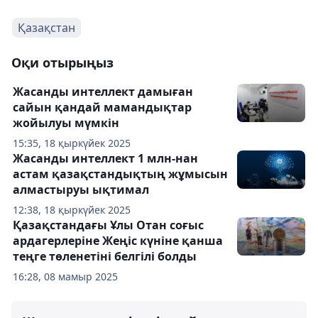
Қазақстан
Оқи отырыңыз
Жасанды интеллект дамыған
сайын қандай мамандықтар
жойылуы мүмкін
15:35, 18 қыркүйек 2025
Жасанды интеллект 1 млн-нан
астам қазақстандықтың жұмысын
алмастыруы ықтимал
12:38, 18 қыркүйек 2025
Қазақстандағы Ұлы Отан соғыс
ардагерлеріне Жеңіс күніне қанша
теңге төленетіні белгілі болды
16:28, 08 мамыр 2025