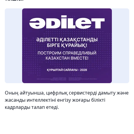
Оның айтуынша, цифрлық сервистерді дамыту және
жасанды интеллектіні енгізу жоғары білікті
кадрларды талап етеді.