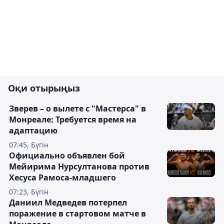
Оқи отырыңыз
Зверев – о вылете с "Мастерса" в
Монреале: Требуется время на
адаптацию
07:45, Бүгін
Официально объявлен бой
Мейирима Нурсултанова против
Хесуса Рамоса-младшего
07:23, Бүгін
Даниил Медведев потерпел
поражение в стартовом матче в