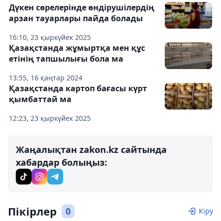
Дүкен сөрелерінде өндірушілердің
арзан тауарлары пайда болады
16:10, 23 қыркүйек 2025
Қазақстанда жұмыртқа мен құс
етінің тапшылығы бола ма
13:55, 16 қаңтар 2024
Қазақстанда картоп бағасы күрт
қымбаттай ма
12:23, 23 қыркүйек 2025
Жаңалықтан zakon.kz сайтында
хабардар болыңыз:
Пікірлер
0
Кіру