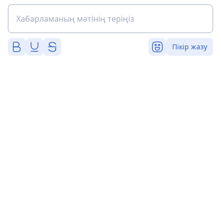
Пікір жазу