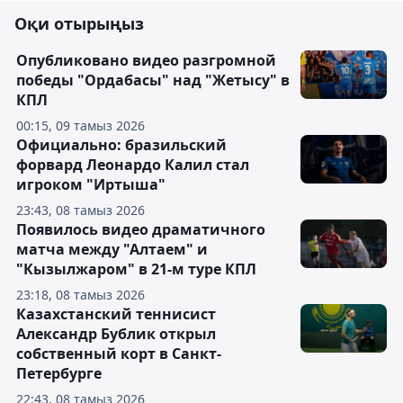
Оқи отырыңыз
Опубликовано видео разгромной
победы "Ордабасы" над "Жетысу" в
КПЛ
00:15, 09 тамыз 2026
Официально: бразильский
форвард Леонардо Калил стал
игроком "Иртыша"
23:43, 08 тамыз 2026
Появилось видео драматичного
матча между "Алтаем" и
"Кызылжаром" в 21-м туре КПЛ
23:18, 08 тамыз 2026
Казахстанский теннисист
Александр Бублик открыл
собственный корт в Санкт-
Петербурге
22:43, 08 тамыз 2026