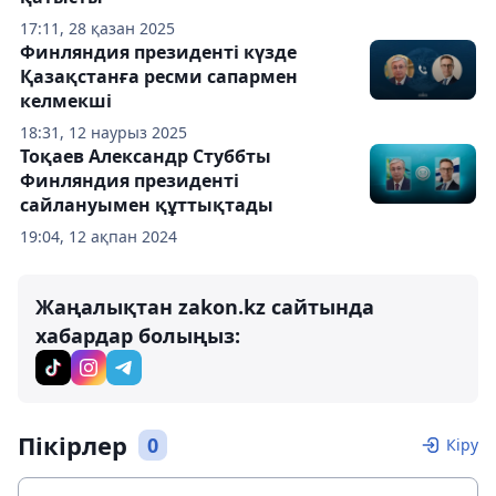
17:11, 28 қазан 2025
Финляндия президенті күзде
Қазақстанға ресми сапармен
келмекші
18:31, 12 наурыз 2025
Тоқаев Александр Стуббты
Финляндия президенті
сайлануымен құттықтады
19:04, 12 ақпан 2024
Жаңалықтан zakon.kz сайтында
хабардар болыңыз:
Пікірлер
0
Кіру