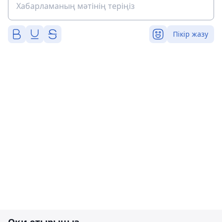
Пікір жазу