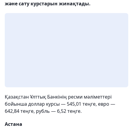
және сату курстарын жинақтады.
Қазақстан Ұлттық Банкінің ресми мәліметтері
бойынша доллар курсы — 545,01 теңге, евро —
642,84 теңге, рубль — 6,52 теңге.
Астана