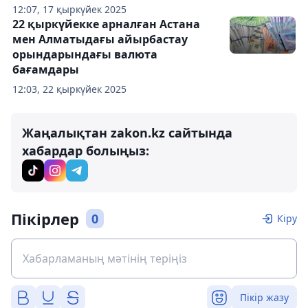
12:07, 17 қыркүйек 2025
22 қыркүйекке арналған Астана
мен Алматыдағы айырбастау
орындарындағы валюта
бағамдары
12:03, 22 қыркүйек 2025
Жаңалықтан zakon.kz сайтында
хабардар болыңыз:
Пікірлер
0
Кіру
Пікір жазу