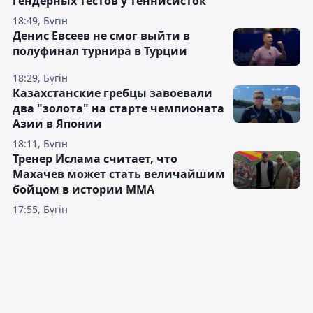
гендерных тестов у теннисисток
18:49, Бүгін
Денис Евсеев не смог выйти в
полуфинал турнира в Турции
18:29, Бүгін
Казахстанские гребцы завоевали
два "золота" на старте чемпионата
Азии в Японии
18:11, Бүгін
Тренер Ислама считает, что
Махачев может стать величайшим
бойцом в истории ММА
17:55, Бүгін