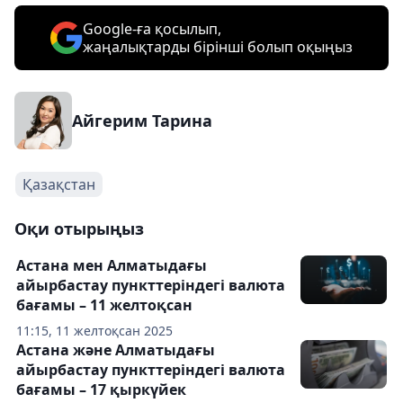
Google-ға қосылып,
жаңалықтарды бірінші болып оқыңыз
Айгерим Тарина
Қазақстан
Оқи отырыңыз
Астана мен Алматыдағы
айырбастау пункттеріндегі валюта
бағамы – 11 желтоқсан
11:15, 11 желтоқсан 2025
Астана және Алматыдағы
айырбастау пункттеріндегі валюта
бағамы – 17 қыркүйек