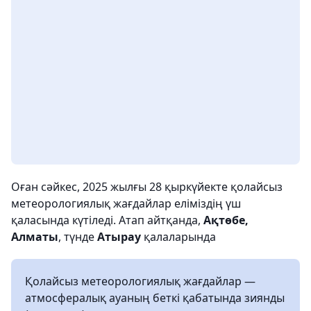
Оған сәйкес, 2025 жылғы 28 қыркүйекте қолайсыз
метеорологиялық жағдайлар еліміздің үш
қаласында күтіледі. Атап айтқанда,
Ақтөбе,
Алматы
, түнде
Атырау
қалаларында
Қолайсыз метеорологиялық жағдайлар —
атмосфералық ауаның беткі қабатында зиянды