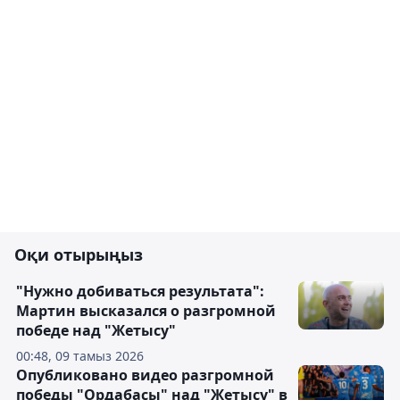
Оқи отырыңыз
"Нужно добиваться результата":
Мартин высказался о разгромной
победе над "Жетысу"
00:48, 09 тамыз 2026
Опубликовано видео разгромной
победы "Ордабасы" над "Жетысу" в