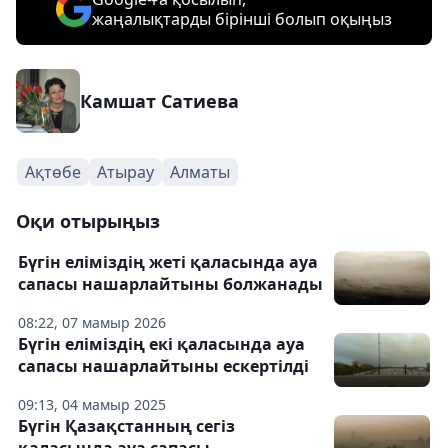
жаңалықтарды бірінші болып оқыңыз
Камшат Сатиева
Ақтөбе
Атырау
Алматы
Оқи отырыңыз
Бүгін еліміздің жеті қаласында ауа
сапасы нашарлайтыны болжанады
08:22, 07 мамыр 2026
Бүгін еліміздің екі қаласында ауа
сапасы нашарлайтыны ескертілді
09:13, 04 мамыр 2025
Бүгін Қазақстанның сегіз