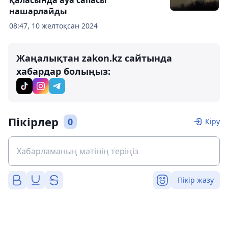
қаласында ауа сапасы
нашарлайды
08:47, 10 желтоқсан 2024
Жаңалықтан zakon.kz сайтында
хабардар болыңыз:
Пікірлер
0
Кіру
Пікір жазу