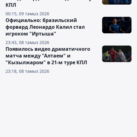
КПЛ
00:15, 09 тамыз 2026
Официально: бразильский
форвард Леонардо Калил стал
игроком "Иртыша"
23:43, 08 тамыз 2026
Появилось видео драматичного
матча между "Алтаем" и
"Кызылжаром" в 21-м туре КПЛ
23:18, 08 тамыз 2026