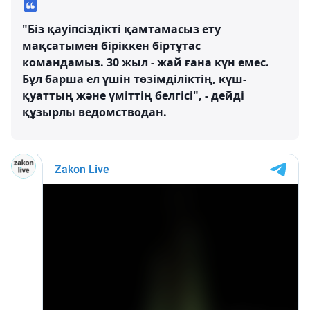
"Біз қауіпсіздікті қамтамасыз ету
мақсатымен біріккен біртұтас
командамыз. 30 жыл - жай ғана күн емес.
Бұл барша ел үшін төзімділіктің, күш-
қуаттың және үміттің белгісі", - дейді
құзырлы ведомстводан.