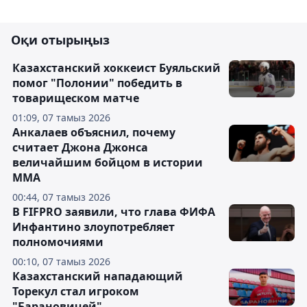
Оқи отырыңыз
Казахстанский хоккеист Буяльский
помог "Полонии" победить в
товарищеском матче
01:09, 07 тамыз 2026
Анкалаев объяснил, почему
считает Джона Джонса
величайшим бойцом в истории
ММА
00:44, 07 тамыз 2026
В FIFPRO заявили, что глава ФИФА
Инфантино злоупотребляет
полномочиями
00:10, 07 тамыз 2026
Казахстанский нападающий
Торекул стал игроком
"Барановичей"