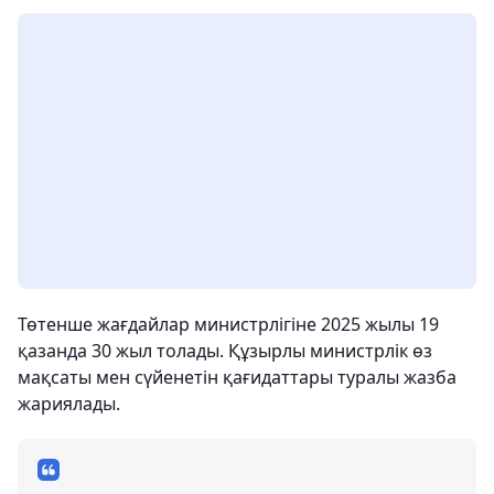
Төтенше жағдайлар министрлігіне 2025 жылы 19
қазанда 30 жыл толады. Құзырлы министрлік өз
мақсаты мен сүйенетін қағидаттары туралы жазба
жариялады.