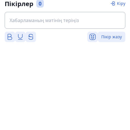
Пікірлер
0
Кіру
Пікір жазу