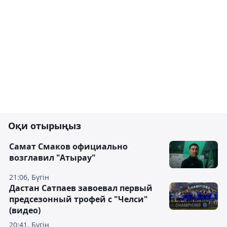
Оқи отырыңыз
Самат Смаков официально
возглавил "Атырау"
21:06, Бүгін
Дастан Сатпаев завоевал первый
предсезонный трофей с "Челси"
(видео)
20:41, Бүгін