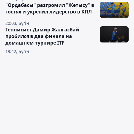
"Ордабасы" разгромил "Жетысу" в
гостях и укрепил лидерство в КПЛ
20:03, Бүгін
Теннисист Дамир Жалгасбай
пробился в два финала на
домашнем турнире ITF
19:42, Бүгін