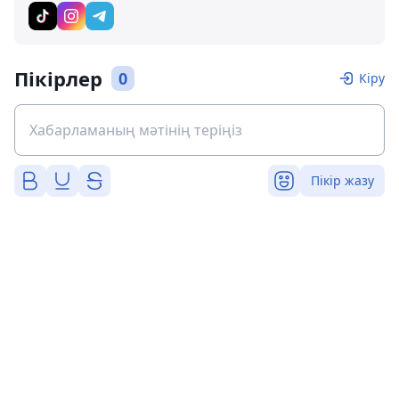
Пікірлер
0
Кіру
Пікір жазу