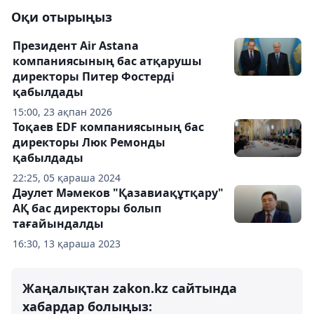
Оқи отырыңыз
Президент Air Astana
компаниясының бас атқарушы
директоры Питер Фостерді
қабылдады
15:00, 23 ақпан 2026
Тоқаев EDF компаниясының бас
директоры Люк Ремонды
қабылдады
22:25, 05 қараша 2024
Дәулет Мәмеков "Қазавиақұтқару"
АҚ бас директоры болып
тағайындалды
16:30, 13 қараша 2023
Жаңалықтан zakon.kz сайтында
хабардар болыңыз: