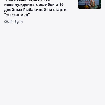
невынужденных ошибок и 16
двойных Рыбакиной на старте
"тысячника"
09:11, Бүгін