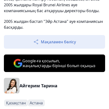
2005 жылдары Royal Brunei Airlines әуе
компаниясының бас атқарушы директоры болды.
2005 жылдан бастап "Эйр Астана" әуе компаниясын
басқарды.
Мақаламен бөлісу
Google-ға қосылып,
жаңалықтарды бірінші болып оқыңыз
Айгерим Тарина
Қазақстан
Астана