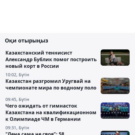
Оқи отырыңыз
Казахстанский теннисист
Александр Бублик помог построить
новый корт в России
10:02, Бүгін
Казахстан разгромил Уругвай на
чемпионате мира по водному поло
09:45, Бүгін
Чего ожидать от гимнасток
Казахстана на квалификационном
к Олимпиаде ЧМ в Германии
09:31, Бүгін
"Лена сама не своя": 58