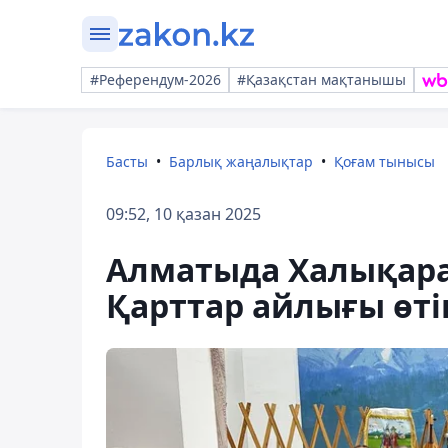
#Референдум-2026
#Қазақстан мақтанышы
Басты
Барлық жаңалықтар
Қоғам тынысы
09:52, 10 қазан 2025
Алматыда Халықара
Қарттар айлығы өт