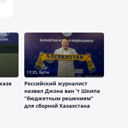
17:35, Бүгін
казе
Российский журналист
назвал Джона ван ’т Шкипа
"бюджетным решением"
для сборной Казахстана