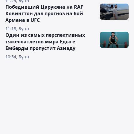
11:24, Бүгін
Победивший Царукяна на RAF
Ковингтон дал прогноз на бой
Армана в UFC
11:18, Бүгін
Один из самых перспективных
тяжелоатлетов мира Едыге
Емберды пропустит Азиаду
10:54, Бүгін