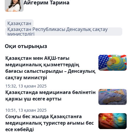
Айгерим Тарина
Қазақстан
Қазақстан Республикасы Денсаулық сақтау
министрлігі
Оқи отырыңыз
Қазақстан мен АҚШ-тағы
медициналық қызметтердің
бағасы салыстырылды – Денсаулық
сақтау министрі
15:32, 13 қазан 2025
Қазақстанда медицинаға бөлінетін
қаржы үш есеге артты
10:51, 13 қазан 2025
Соңғы бес жылда Қазақстанға
медициналық туристер ағымы бес
есе көбейді