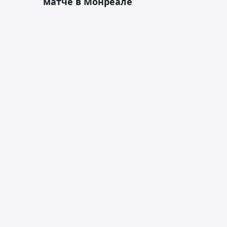
матче в Монреале