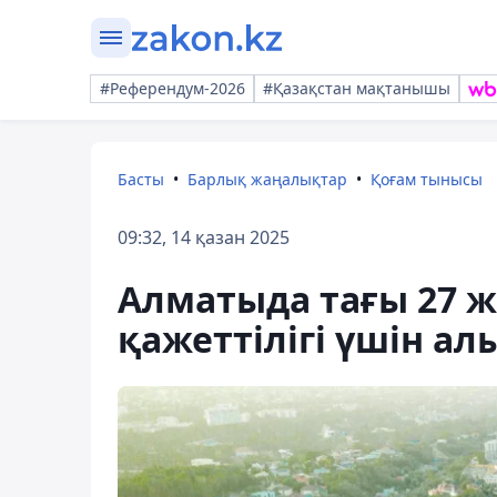
#Референдум-2026
#Қазақстан мақтанышы
Басты
Барлық жаңалықтар
Қоғам тынысы
09:32, 14 қазан 2025
Алматыда тағы 27 ж
қажеттілігі үшін ал