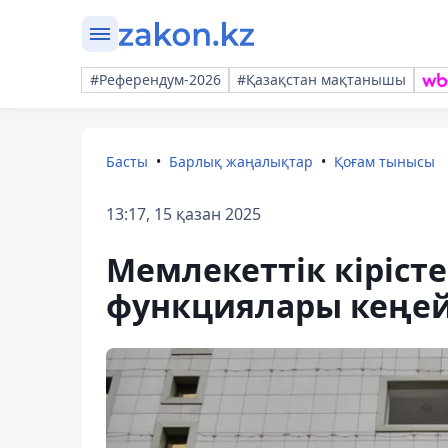
#Референдум-2026
#Қазақстан мақтанышы
Басты
Барлық жаңалықтар
Қоғам тынысы
13:17, 15 қазан 2025
Мемлекеттік кіріст
функциялары кеңей