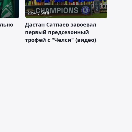
20:41, Бүгін
льно
Дастан Сатпаев завоевал
первый предсезонный
трофей с "Челси" (видео)