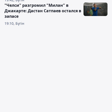
"Челси" разгромил "Милан" в
Джакарте: Дастан Сатпаев остался в
запасе
19:10, Бүгін