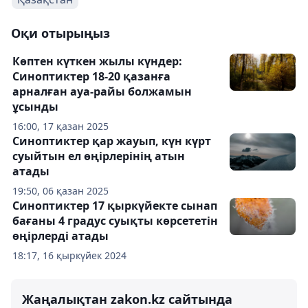
Оқи отырыңыз
Көптен күткен жылы күндер:
Синоптиктер 18-20 қазанға
арналған ауа-райы болжамын
ұсынды
16:00, 17 қазан 2025
Синоптиктер қар жауып, күн күрт
суыйтын ел өңірлерінің атын
атады
19:50, 06 қазан 2025
Синоптиктер 17 қыркүйекте сынап
бағаны 4 градус суықты көрсететін
өңірлерді атады
18:17, 16 қыркүйек 2024
Жаңалықтан zakon.kz сайтында