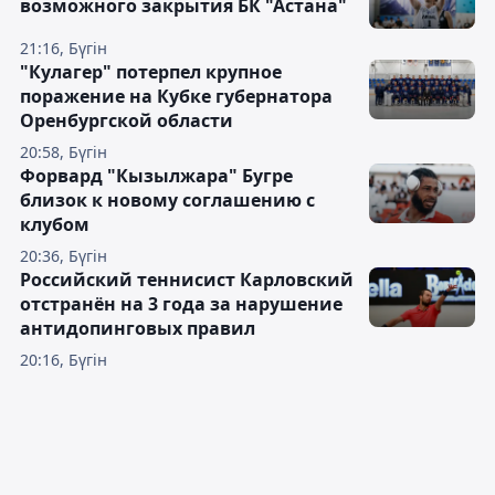
возможного закрытия БК "Астана"
21:16, Бүгін
"Кулагер" потерпел крупное
поражение на Кубке губернатора
Оренбургской области
20:58, Бүгін
Форвард "Кызылжара" Бугре
близок к новому соглашению с
клубом
20:36, Бүгін
Российский теннисист Карловский
отстранён на 3 года за нарушение
антидопинговых правил
20:16, Бүгін