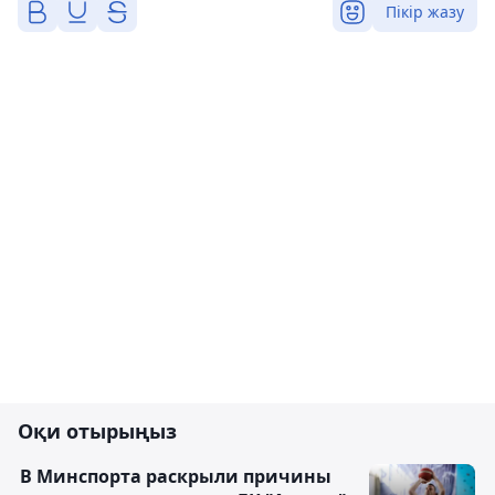
Пікір жазу
Оқи отырыңыз
В Минспорта раскрыли причины