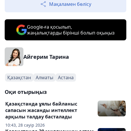
Мақаламен бөлісу
Google-ға қосылып,
жаңалықтарды бірінші болып оқыңыз
Айгерим Тарина
Қазақстан
Алматы
Астана
Оқи отырыңыз
Қазақстанда ұялы байланыс
сапасын жасанды интеллект
арқылы талдау басталады
10:43, 28 сәуір 2026