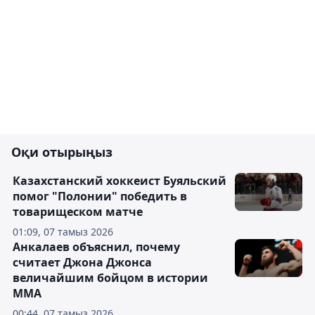
Оқи отырыңыз
Казахстанский хоккеист Буяльский
помог "Полонии" победить в
товарищеском матче
01:09, 07 тамыз 2026
Анкалаев объяснил, почему
считает Джона Джонса
величайшим бойцом в истории
ММА
00:44, 07 тамыз 2026