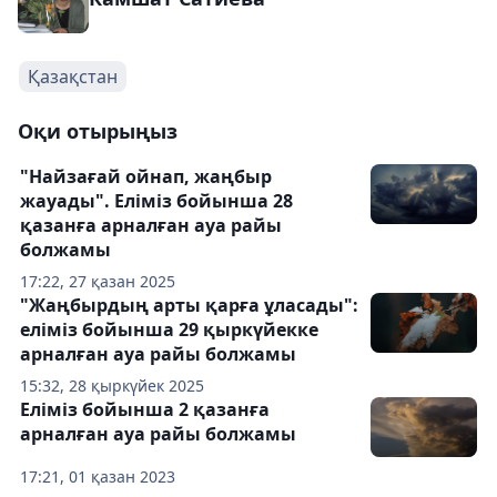
Қазақстан
Оқи отырыңыз
"Найзағай ойнап, жаңбыр
жауады". Еліміз бойынша 28
қазанға арналған ауа райы
болжамы
17:22, 27 қазан 2025
"Жаңбырдың арты қарға ұласады":
еліміз бойынша 29 қыркүйекке
арналған ауа райы болжамы
15:32, 28 қыркүйек 2025
Еліміз бойынша 2 қазанға
арналған ауа райы болжамы
17:21, 01 қазан 2023