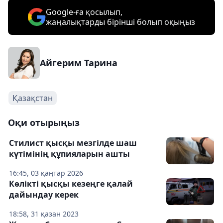
Google-ға қосылып,
жаңалықтарды бірінші болып оқыңыз
Айгерим Тарина
Қазақстан
Оқи отырыңыз
Стилист қысқы мезгілде шаш
күтімінің құпияларын ашты
16:45, 03 қаңтар 2026
Көлікті қысқы кезеңге қалай
дайындау керек
18:58, 31 қазан 2023