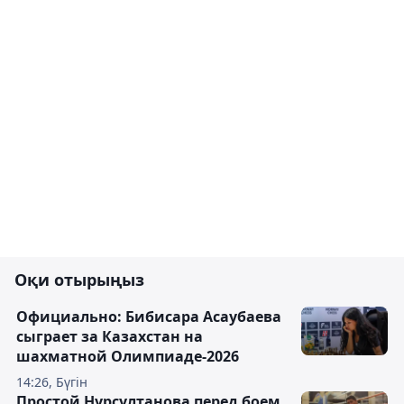
Оқи отырыңыз
Официально: Бибисара Асаубаева
сыграет за Казахстан на
шахматной Олимпиаде-2026
14:26, Бүгін
Простой Нурсултанова перед боем