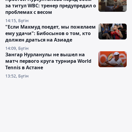
за титул WBC: тренер предупредил о
проблемах с весом
14:15, Бүгін
"Если Махмуд поедет, мы пожелаем
ему удачи": Бибосынов о том, кто
должен драться на Азиаде
14:09, Бүгін
Зангар Нурланулы не вышел на
матч первого круга турнира World
Tennis в Астане
13:52, Бүгін