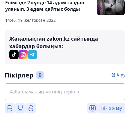
Елімізде 2 күнде 14 адам газдан
уланып, 3 адам қайтыс болды
14:46, 19 желтоқсан 2022
Жаңалықтан zakon.kz сайтында
хабардар болыңыз:
Пікірлер
0
Кіру
Пікір жазу