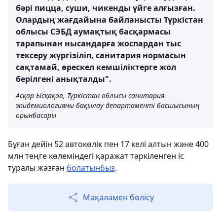
бәрі пицца, суши, чикенды үйге алғызған.
Олардың жағдайына байланысты Түркістан
облысы СЭБД аумақтық басқармасы
тарапынан нысандарға жоспардан тыс
тексеру жүргізіліп, санитария нормасын
сақтамай, өрескел кемшіліктерге жол
берілгені анықталды".
Асқар Ысқақов, Түркістан облысы санитария-
эпидемиологияны бақылау департаменті басшысының
орынбасары
Бұған дейін 52 автокөлік пен 17 келі алтын және 400
млн теңге көлеміндегі қаражат тәркіленген іс
туралы жазған
болатынбыз
.
Мақаламен бөлісу