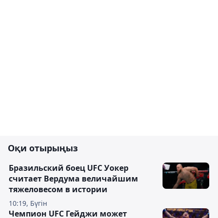
Оқи отырыңыз
Бразильский боец UFC Уокер
считает Вердума величайшим
тяжеловесом в истории
10:19, Бүгін
Чемпион UFC Гейджи может