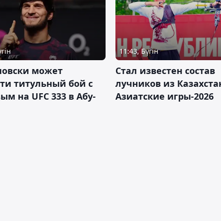
үгін
11:43, Бүгін
новски может
Стал известен состав
ти титульный бой с
лучников из Казахста
ым на UFC 333 в Абу-
Азиатские игры-2026