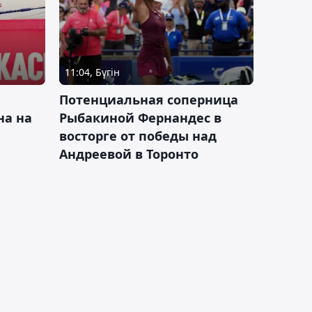
11:04, Бүгін
Потенциальная соперница
на на
Рыбакиной Фернандес в
восторге от победы над
Андреевой в Торонто