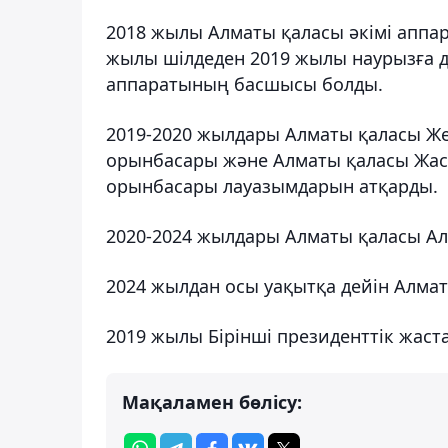
2018 жылы Алматы қаласы әкімі аппар
жылы шілдеден 2019 жылы наурызға де
аппаратының басшысы болды.
2019-2020 жылдары Алматы қаласы Ж
орынбасары және Алматы қаласы Жа
орынбасары лауазымдарын атқарды.
2020-2024 жылдары Алматы қаласы Ала
2024 жылдан осы уақытқа дейін Алмат
2019 жылы Бірінші президенттік жаста
Мақаламен бөлісу: