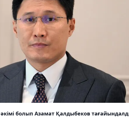
әкімі болып Азамат Қалдыбеков тағайындалд