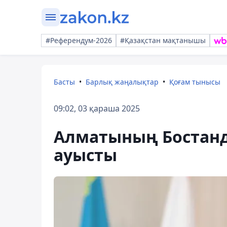
#Референдум-2026
#Қазақстан мақтанышы
Басты
Барлық жаңалықтар
Қоғам тынысы
09:02, 03 қараша 2025
Алматының Бостанд
ауысты