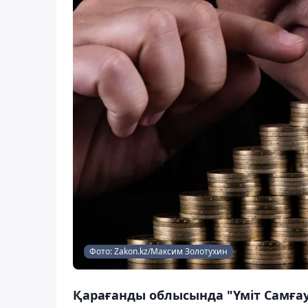
Фото: Zakon.kz/Максим Золотухин
Қарағанды облысында "Үміт Самға