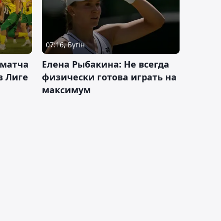
07:16, Бүгін
 матча
Елена Рыбакина: Не всегда
в Лиге
физически готова играть на
максимум