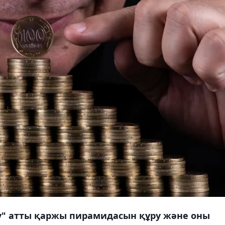
у" атты қаржы пирамидасын құру және оны