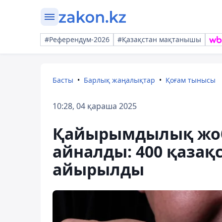
#Референдум-2026
#Қазақстан мақтанышы
Басты
Барлық жаңалықтар
Қоғам тынысы
10:28, 04 қараша 2025
Қайырымдылық жоб
айналды: 400 қазақ
айырылды