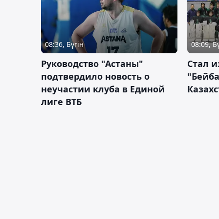
08:36, Бүгін
08:09, Б
Руководство "Астаны"
Стал и
подтвердило новость о
"Бейба
неучастии клуба в Единой
Казахс
лиге ВТБ