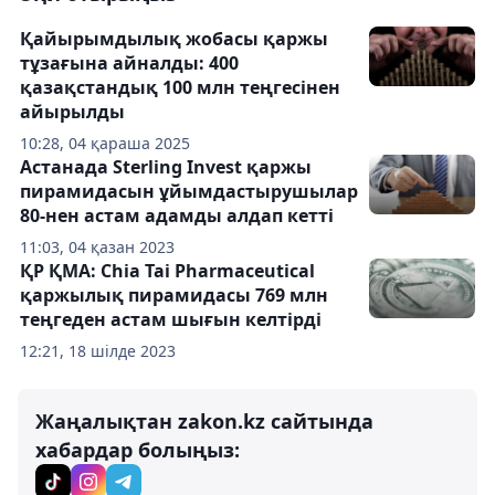
Қайырымдылық жобасы қаржы
тұзағына айналды: 400
қазақстандық 100 млн теңгесінен
айырылды
10:28, 04 қараша 2025
Астанада Sterling Invest қаржы
пирамидасын ұйымдастырушылар
80-нен астам адамды алдап кетті
11:03, 04 қазан 2023
ҚР ҚМА: Chia Tai Pharmaceutical
қаржылық пирамидасы 769 млн
теңгеден астам шығын келтірді
12:21, 18 шілде 2023
Жаңалықтан zakon.kz сайтында
хабардар болыңыз: