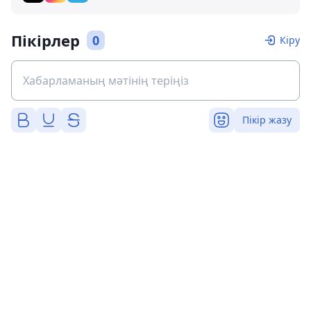
Пікірлер
0
Кіру
Пікір жазу