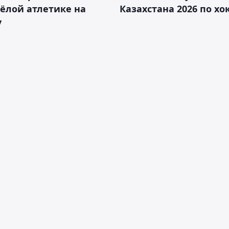
ёлой атлетике на
Казахстана 2026 по х
у