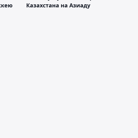
оккею
Казахстана на Азиаду