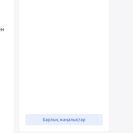
ен
Барлық жаңалықтар