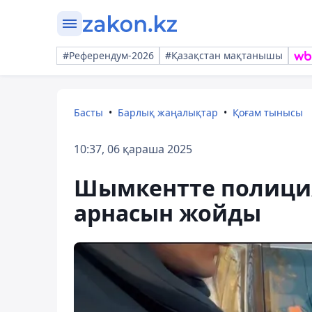
#Референдум-2026
#Қазақстан мақтанышы
Басты
Барлық жаңалықтар
Қоғам тынысы
10:37, 06 қараша 2025
Шымкентте полиция
арнасын жойды