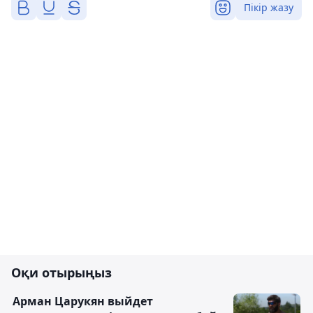
Пікір жазу
Оқи отырыңыз
Арман Царукян выйдет