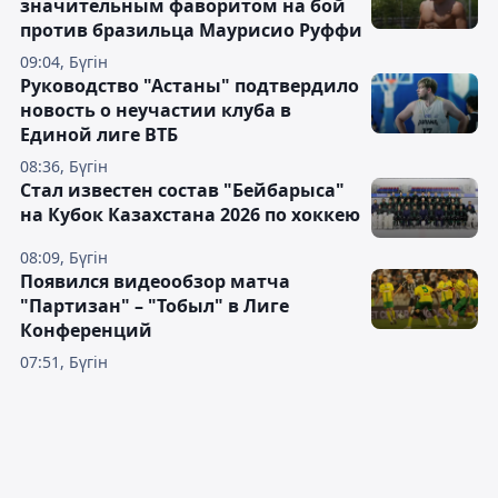
значительным фаворитом на бой
против бразильца Маурисио Руффи
09:04, Бүгін
Руководство "Астаны" подтвердило
новость о неучастии клуба в
Единой лиге ВТБ
08:36, Бүгін
Стал известен состав "Бейбарыса"
на Кубок Казахстана 2026 по хоккею
08:09, Бүгін
Появился видеообзор матча
"Партизан" – "Тобыл" в Лиге
Конференций
07:51, Бүгін