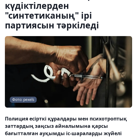
күдіктілерден
"синтетиканың" ірі
партиясын тәркіледі
Фото: pexels
Полиция есірткі құралдары мен психотроптық
заттардың заңсыз айналымына қарсы
бағытталған ауқымды іс-шараларды жүйелі